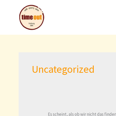
Zum
Suchen
Inhalt
nach:
springen
Uncategorized
Es scheint, als ob wir nicht das fin