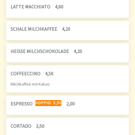
LATTE MACCHIATO
4,60
SCHALE MILCHKAFFEE
4,20
HEISSE MILCHSCHOKOLADE
4,20
COFFEECCINO
4,50
Milchkaffee mit Kakao
DOPPIO: 3,50
ESPRESSO
2,00
CORTADO
3,50