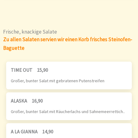
Frische, knackige Salate
Zu allen Salaten servien wir einen Korb frisches Steinofen-
Baguette
TIME OUT
15,90
Großer, bunter Salat mit gebratenen Putenstreifen
ALASKA
16,90
Großer, bunter Salat mit Räucherlachs und Sahnemeerrettich..
A LA GIANNA
14,90