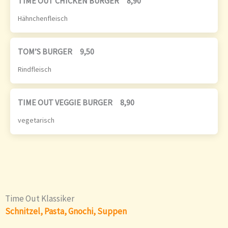
TIME OUT CHICKEN BURGER
8,90
Hähnchenfleisch
TOM’S BURGER
9,50
Rindfleisch
TIME OUT VEGGIE BURGER
8,90
vegetarisch
Time Out Klassiker
Schnitzel, Pasta, Gnochi, Suppen