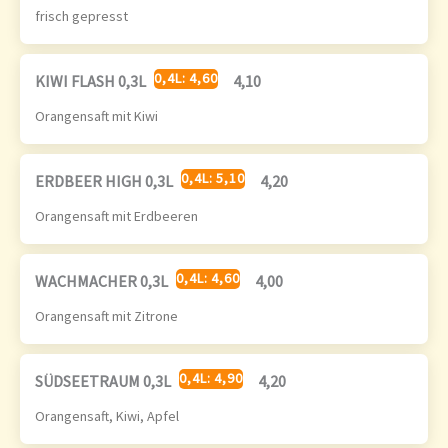
frisch gepresst
0,4L: 4,60
KIWI FLASH 0,3L
4,10
Orangensaft mit Kiwi
0,4L: 5,10
ERDBEER HIGH 0,3L
4,20
Orangensaft mit Erdbeeren
0,4L: 4,60
WACHMACHER 0,3L
4,00
Orangensaft mit Zitrone
0,4L: 4,90
SÜDSEETRAUM 0,3L
4,20
Orangensaft, Kiwi, Apfel