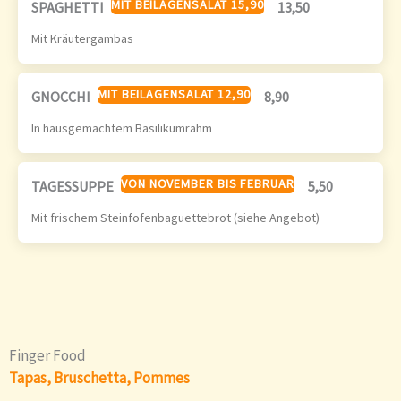
MIT BEILAGENSALAT 15,90
SPAGHETTI
13,50
Mit Kräutergambas
MIT BEILAGENSALAT 12,90
GNOCCHI
8,90
In hausgemachtem Basilikumrahm
VON NOVEMBER BIS FEBRUAR
TAGESSUPPE
5,50
Mit frischem Steinfofenbaguettebrot (siehe Angebot)
Finger Food
Tapas, Bruschetta, Pommes