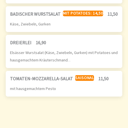
MIT POTATOES: 14,50
BADISCHER WURSTSALAT
11,50
Käse, Zwiebeln, Gurken
DREIERLEI
16,90
Elsässer Wurstsalat (Käse, Zwiebeln, Gurken) mit Potatoes und
hausgemachtem Kräuterschmand. .
SAISONAL
TOMATEN-MOZZARELLA-SALAT
11,50
mit hausgemachtem Pesto