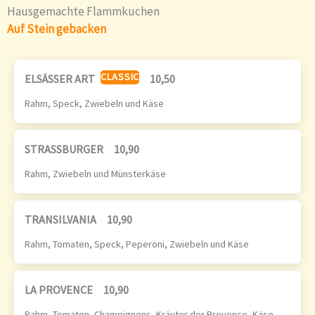
Hausgemachte Flammkuchen
Auf Stein gebacken
CLASSIC
ELSÄSSER ART
10,50
Rahm, Speck, Zwiebeln und Käse
STRASSBURGER
10,90
Rahm, Zwiebeln und Münsterkäse
TRANSILVANIA
10,90
Rahm, Tomaten, Speck, Peperoni, Zwiebeln und Käse
LA PROVENCE
10,90
Rahm, Tomaten, Champignons, Kräuter der Provence, Käse