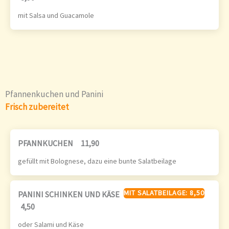
mit Salsa und Guacamole
Pfannenkuchen und Panini
Frisch zubereitet
PFANNKUCHEN
11,90
gefüllt mit Bolognese, dazu eine bunte Salatbeilage
MIT SALATBEILAGE: 8,50
PANINI SCHINKEN UND KÄSE
4,50
oder Salami und Käse