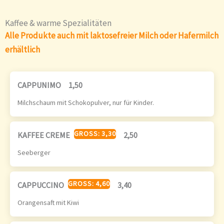
Kaffee & warme Spezialitäten
Alle Produkte auch mit laktosefreier Milch oder Hafermilch
erhältlich
CAPPUNIMO
1,50
Milchschaum mit Schokopulver, nur für Kinder.
GROSS: 3,30
KAFFEE CREME
2,50
Seeberger
GROSS: 4,60
CAPPUCCINO
3,40
Orangensaft mit Kiwi