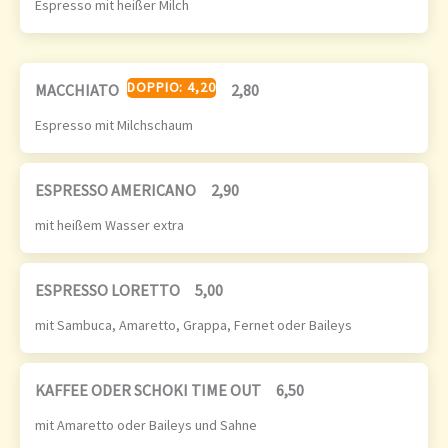
Espresso mit heißer Milch
DOPPIO: 4,20
MACCHIATO
2,80
Espresso mit Milchschaum
ESPRESSO AMERICANO
2,90
mit heißem Wasser extra
ESPRESSO LORETTO
5,00
mit Sambuca, Amaretto, Grappa, Fernet oder Baileys
KAFFEE ODER SCHOKI TIME OUT
6,50
mit Amaretto oder Baileys und Sahne