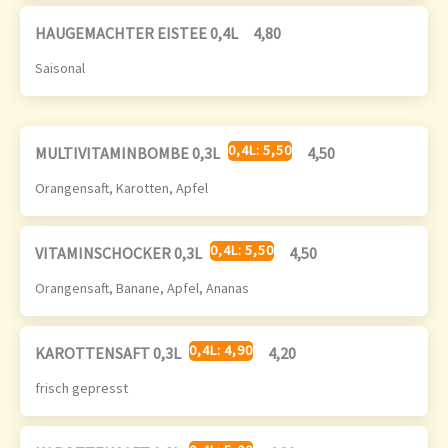
HAUGEMACHTER EISTEE 0,4L
4,80
Saisonal
0,4L: 5,50
MULTIVITAMINBOMBE 0,3L
4,50
Orangensaft, Karotten, Apfel
0,4L: 5,50
VITAMINSCHOCKER 0,3L
4,50
Orangensaft, Banane, Apfel, Ananas
0,4L: 4,90
KAROTTENSAFT 0,3L
4,20
frisch gepresst