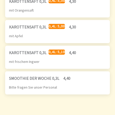
0,4L: 5,00
KAROTTENSAFT 0,3L
4,30
mit Orangensaft
0,4L: 5,00
KAROTTENSAFT 0,3L
4,30
mit Apfel
0,4L: 5,10
KAROTTENSAFT 0,3L
4,40
mit frischem Ingwer
SMOOTHIE DER WOCHE 0,3L
4,40
Bitte fragen Sie unser Personal