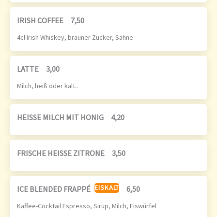
IRISH COFFEE
7,50
4cl Irish Whiskey, brauner Zucker, Sahne
LATTE
3,00
Milch, heiß oder kalt..
HEISSE MILCH MIT HONIG
4,20
FRISCHE HEISSE ZITRONE
3,50
EISKALT
ICE BLENDED FRAPPÉ
6,50
Kaffee-Cocktail Espresso, Sirup, Milch, Eiswürfel