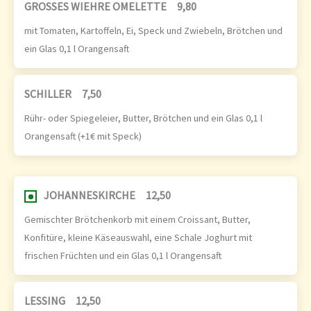
GROSSES WIEHRE OMELETTE
9,80
mit Tomaten, Kartoffeln, Ei, Speck und Zwiebeln, Brötchen und
ein Glas 0,1 l Orangensaft
SCHILLER
7,50
Rühr- oder Spiegeleier, Butter, Brötchen und ein Glas 0,1 l
Orangensaft (+1€ mit Speck)
JOHANNESKIRCHE
12,50
Gemischter Brötchenkorb mit einem Croissant, Butter,
Konfitüre, kleine Käseauswahl, eine Schale Joghurt mit
frischen Früchten und ein Glas 0,1 l Orangensaft
LESSING
12,50