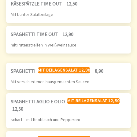
KÄSESPÄTZLE TIME OUT
12,50
Mit bunter Salatbeilage
SPAGHETTI TIME OUT
12,90
mit Putenstreifen in Weißweinsauce
MIT BEILAGENSALAT 12,90
SPAGHETTI
8,90
Mit verschiedenen hausgemachten Saucen
MIT BEILAGENSALAT 12,50
SPAGHETTI AGLIO E OLIO
12,50
scharf – mit Knoblauch und Pepperoni