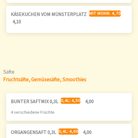
MIT MOHN: 4,70
KÄSEKUCHEN VOM MÜNSTERPLATZ
4,10
Säfte
Fruchtsäfte, Gemüsesäfte, Smoothies
0,4L: 4,50
BUNTER SAFTMIX 0,3L
4,00
4 verschiedene Früchte
0,4L: 4,60
ORGANGENSAFT 0,3L
4,00